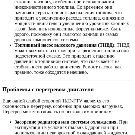
склонны к износу, особенно при использовании
низкокачественного топлива. Со временем они
начинают терять точность распыления топлива, что
приводит к увеличению расхода топлива, снижению
мощности двигателя и увеличению уровня выхлопных
газов. Заменить изношенные форсунки может быть
дорого, поскольку они являются одними из самых
дорогих компонентов системы.
Топливный насос высокого давления (ТНВД)
. ТНВД
может выходить из строя при загрязнении топлива или
недостаточной смазке. Это приводит к падению
давления в топливной системе, что сказывается на
стабильности работы двигателя. Ремонт насоса, как
правило, тоже обходится недешево.
Проблемы с перегревом двигателя
Еще одной слабой стороной 1KD-FTV является его
склонность к перегреву, особенно при высоких нагрузках.
Перегрев может возникать по нескольким причинам:
Засорение радиатора или системы охлаждения
. При
эксплуатации в условиях пыльных дорог или при
использовании некорректной охлаждающей жидкости