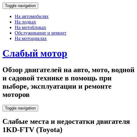
Toggle navigation
На автомобилях
На лодках
На мотоблоках
Обслуживание и ремонт
На мотоциклах
Слабый мотор
Обзор двигателей на авто, мото, водной
и садовой технике в помощь при
выборе, эксплуатации и ремонте
моторов
Toggle navigation
Слабые места и недостатки двигателя
1KD-FTV (Toyota)