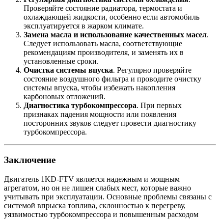
Проверяйте состояние радиатора, термостата и
охлаждающей жидкости, особенно если автомобиль
эксплуатируется в жарком климате.
Замена масла и использование качественных масел
.
Следует использовать масла, соответствующие
рекомендациям производителя, и заменять их в
установленные сроки.
Очистка системы впуска
. Регулярно проверяйте
состояние воздушного фильтра и проводите очистку
системы впуска, чтобы избежать накопления
карбоновых отложений.
Диагностика турбокомпрессора
. При первых
признаках падения мощности или появления
посторонних звуков следует провести диагностику
турбокомпрессора.
Заключение
Двигатель 1KD-FTV является надежным и мощным
агрегатом, но он не лишен слабых мест, которые важно
учитывать при эксплуатации. Основные проблемы связаны с
системой впрыска топлива, склонностью к перегреву,
уязвимостью турбокомпрессора и повышенным расходом