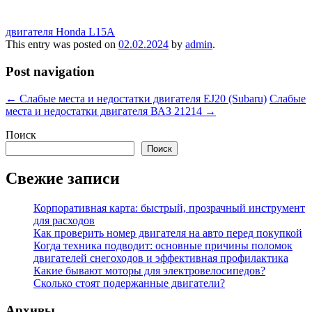
двигателя Honda L15A
This entry was posted on
02.02.2024
by
admin
.
Post navigation
←
Слабые места и недостатки двигателя EJ20 (Subaru)
Слабые
места и недостатки двигателя ВАЗ 21214
→
Поиск
Поиск
Свежие записи
Корпоративная карта: быстрый, прозрачный инструмент
для расходов
Как проверить номер двигателя на авто перед покупкой
Когда техника подводит: основные причины поломок
двигателей снегоходов и эффективная профилактика
Какие бывают моторы для электровелосипедов?
Сколько стоят подержанные двигатели?
Архивы