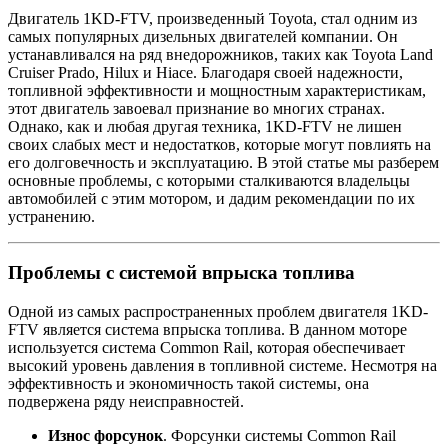
Двигатель 1KD-FTV, произведенный Toyota, стал одним из
самых популярных дизельных двигателей компании. Он
устанавливался на ряд внедорожников, таких как Toyota Land
Cruiser Prado, Hilux и Hiace. Благодаря своей надежности,
топливной эффективности и мощностным характеристикам,
этот двигатель завоевал признание во многих странах.
Однако, как и любая другая техника, 1KD-FTV не лишен
своих слабых мест и недостатков, которые могут повлиять на
его долговечность и эксплуатацию. В этой статье мы разберем
основные проблемы, с которыми сталкиваются владельцы
автомобилей с этим мотором, и дадим рекомендации по их
устранению.
Проблемы с системой впрыска топлива
Одной из самых распространенных проблем двигателя 1KD-
FTV является система впрыска топлива. В данном моторе
используется система Common Rail, которая обеспечивает
высокий уровень давления в топливной системе. Несмотря на
эффективность и экономичность такой системы, она
подвержена ряду неисправностей.
Износ форсунок
. Форсунки системы Common Rail