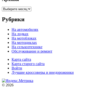
Архивы
Рубрики
На автомобилях
На лодках
На мотоблоках
На мотоциклах
На сельхозтехнике
Обслуживание и ремонт
Карта сайта
Карта старого сайта
Войти
Лучшие кроссоверы и внедорожники
© 2026