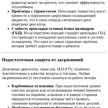
радиатор может засориться, что снижает эффективность
теплообмена.
Проблемы с термостатом
. Неполадки термостата могут
привести к нарушению циркуляции охлаждающей
жидкости, что в свою очередь увеличивает риск
перегрева двигателя.
Слабость прокладки головки блока цилиндров
(ГБЦ)
. Из-за перегрева нередко страдает прокладка ГБЦ,
что приводит к попаданию выхлопных газов в систему
охлаждения. Это одна из самых серьезных проблем,
которая требует дорогостоящего ремонта.
Недостаточная защита от загрязнений
Дизельные двигатели, такие как 1KD-FTV, особенно
чувствительны к качеству воздуха и топлива. Любые
загрязнения могут негативно сказаться на работе мотора.
Карбоновые отложения
. При недостаточном уровне
очистки воздуха или использовании некачественного
топлива на поршнях, клапанах и в камере сгорания
образуются отложения, которые могут вызвать
снижение компрессии и увеличенный износ деталей.
Проблемы с воздушным фильтром
. Если фильтр не