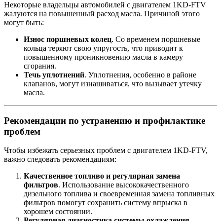
Некоторые владельцы автомобилей с двигателем 1KD-FTV
жалуются на повышенный расход масла. Причиной этого
могут быть:
Износ поршневых колец
. Со временем поршневые
кольца теряют свою упругость, что приводит к
повышенному проникновению масла в камеру
сгорания.
Течь уплотнений
. Уплотнения, особенно в районе
клапанов, могут изнашиваться, что вызывает утечку
масла.
Рекомендации по устранению и профилактике
проблем
Чтобы избежать серьезных проблем с двигателем 1KD-FTV,
важно следовать рекомендациям:
Качественное топливо и регулярная замена
фильтров
. Использование высококачественного
дизельного топлива и своевременная замена топливных
фильтров помогут сохранить систему впрыска в
хорошем состоянии.
Регулярная диагностика системы охлаждения
.