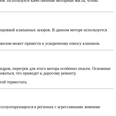
ов. Используйте качественные моторные масла, чтобы
ировкой клапанных зазоров. В данном моторе используется
авилом может привести к ускоренному износу клапанов.
дров, перегрев для этого мотора особенно опасен. Основные
ваться, что приведет к дорогому ремонту.
той термостата.
эксплуатирующихся в регионах с агрессивными зимними