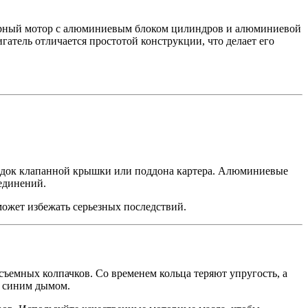
сферный мотор с алюминиевым блоком цилиндров и алюминиевой
атель отличается простотой конструкции, что делает его
кладок клапанной крышки или поддона картера. Алюминиевые
единений.
ожет избежать серьезных последствий.
ъемных колпачков. Со временем кольца теряют упругость, а
» синим дымом.