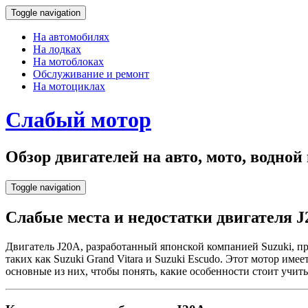
Toggle navigation
На автомобилях
На лодках
На мотоблоках
Обслуживание и ремонт
На мотоциклах
Слабый мотор
Обзор двигателей на авто, мото, водно
Toggle navigation
Слабые места и недостатки двигателя J2
Двигатель J20A, разработанный японской компанией Suzuki, пр
таких как Suzuki Grand Vitara и Suzuki Escudo. Этот мотор име
основные из них, чтобы понять, какие особенности стоит учи