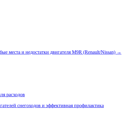
бые места и недостатки двигателя M9R (Renault/Nissan)
→
ля расходов
гателей снегоходов и эффективная профилактика