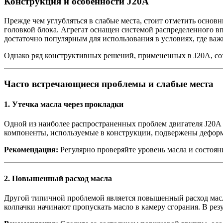
Конструкция и особенности J20A
Прежде чем углубляться в слабые места, стоит отметить осн
головкой блока. Агрегат оснащен системой распределенного вп
достаточно популярным для использования в условиях, где ва
Однако ряд конструктивных решений, примененных в J20A, со
Часто встречающиеся проблемы и слабые места
1.
Утечка масла через прокладки
Одной из наиболее распространенных проблем двигателя J20A 
компоненты, используемые в конструкции, подвержены деформ
Рекомендация:
Регулярно проверяйте уровень масла и состоя
2.
Повышенный расход масла
Другой типичной проблемой является повышенный расход масла
колпачки начинают пропускать масло в камеру сгорания. В резу