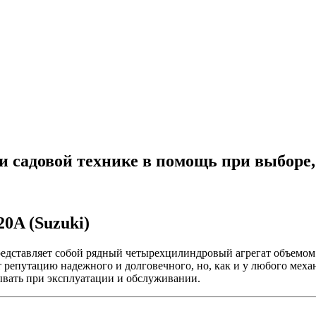
й и садовой технике в помощь при выборе
0A (Suzuki)
едставляет собой рядный четырехцилиндровый агрегат объемом 2
ет репутацию надежного и долговечного, но, как и у любого меха
тывать при эксплуатации и обслуживании.