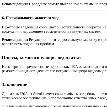
Рекомендация:
Проводите осмотр выхлопной системы на предм
6.
Нестабильность холостого хода
Некоторые владельцы сообщают о нестабильности оборотов на 
воздуха или нарушением герметичности вакуумных систем.
Рекомендация:
Регулярно чистите дроссельную заслонку и пр
вероятность подобных проблем.
Плюсы, компенсирующие недостатки
Несмотря на перечисленные недостатки, J20A остается одним и
ремонтопригодность делают его популярным среди владельцев 
Заключение
Двигатель J20A от Suzuki имеет свои слабые места, большинст
техническое обслуживание, использование качественных расх
Для владельцев автомобилей с этим двигателем важно помнить