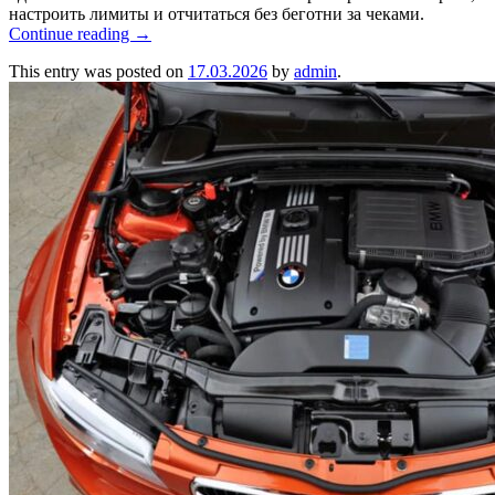
настроить лимиты и отчитаться без беготни за чеками.
Continue reading
→
This entry was posted on
17.03.2026
by
admin
.