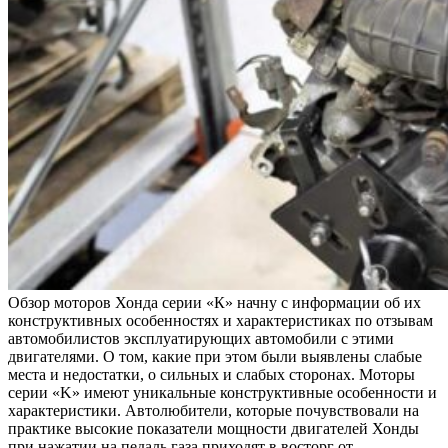
Обзор моторов Хонда серии «К» начну с информации об их
конструктивных особенностях и характеристиках по отзывам
автомобилистов эксплуатирующих автомобили с этими
двигателями. О том, какие при этом были выявлены слабые
места и недостатки, о сильных и слабых сторонах. Моторы
серии «K» имеют уникальные конструктивные особенности и
характеристики. Автолюбители, которые почувствовали на
практике высокие показатели мощности двигателей Хонды
при нажатии на педаль газа приходят в восторг от