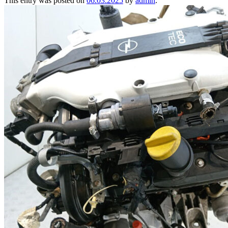
This entry was posted on
06.03.2025
by
admin
.