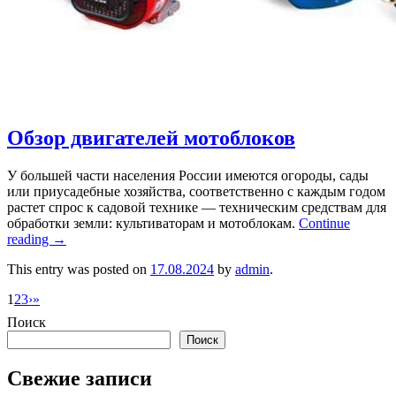
Обзор двигателей мотоблоков
У большей части населения России имеются огороды, сады
или приусадебные хозяйства, соответственно с каждым годом
растет спрос к садовой технике — техническим средствам для
обработки земли: культиваторам и мотоблокам.
Continue
reading
→
This entry was posted on
17.08.2024
by
admin
.
1
2
3
›
»
Поиск
Поиск
Свежие записи