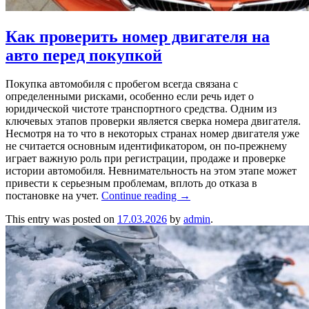
Как проверить номер двигателя на
авто перед покупкой
Покупка автомобиля с пробегом всегда связана с
определенными рисками, особенно если речь идет о
юридической чистоте транспортного средства. Одним из
ключевых этапов проверки является сверка номера двигателя.
Несмотря на то что в некоторых странах номер двигателя уже
не считается основным идентификатором, он по-прежнему
играет важную роль при регистрации, продаже и проверке
истории автомобиля. Невнимательность на этом этапе может
привести к серьезным проблемам, вплоть до отказа в
постановке на учет.
Continue reading
→
This entry was posted on
17.03.2026
by
admin
.