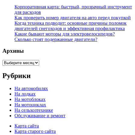
Корпоративная карта: быстрый, прозрачный инструмент
для расходов
Как проверить номер двигателя на авто перед покупкой
Когда техника подводит: основные причины поломок
двигателей снегоходов и эффективная профилактика
Какие бывают моторы для электровелосипедов?
Сколько стоят подержанные двигатели?
Архивы
Архивы
Рубрики
На автомобилях
На лодках
На мотоблоках
На мотоциклах
На сельхозтехнике
Обслуживание и ремонт
Карта сайта
Карта старого сайта