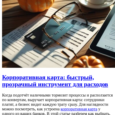
Корпоративная карта: быстрый,
прозрачный инструмент для расходов
Когда подотчёт наличными тормозит процессы и расползается
по конвертам, выручает корпоративная карта: сотрудники
платят, а бизнес видит каждую трату сразу. Для наглядности
можно посмотреть, как устроена
корпоративная карта
у
одного из ваших банков. В этой статье разберем как выбрать,