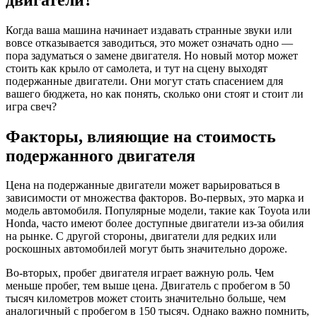
Когда ваша машина начинает издавать странные звуки или
вовсе отказывается заводиться, это может означать одно —
пора задуматься о замене двигателя. Но новый мотор может
стоить как крыло от самолета, и тут на сцену выходят
подержанные двигатели. Они могут стать спасением для
вашего бюджета, но как понять, сколько они стоят и стоит ли
игра свеч?
Факторы, влияющие на стоимость
подержанного двигателя
Цена на подержанные двигатели может варьироваться в
зависимости от множества факторов. Во-первых, это марка и
модель автомобиля. Популярные модели, такие как Toyota или
Honda, часто имеют более доступные двигатели из-за обилия
на рынке. С другой стороны, двигатели для редких или
роскошных автомобилей могут быть значительно дороже.
Во-вторых, пробег двигателя играет важную роль. Чем
меньше пробег, тем выше цена. Двигатель с пробегом в 50
тысяч километров может стоить значительно больше, чем
аналогичный с пробегом в 150 тысяч. Однако важно помнить,