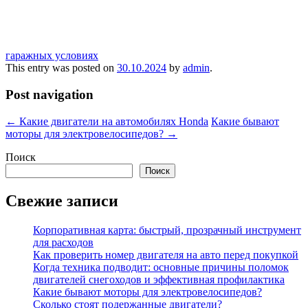
гаражных условиях
This entry was posted on
30.10.2024
by
admin
.
Post navigation
←
Какие двигатели на автомобилях Honda
Какие бывают
моторы для электровелосипедов?
→
Поиск
Поиск
Свежие записи
Корпоративная карта: быстрый, прозрачный инструмент
для расходов
Как проверить номер двигателя на авто перед покупкой
Когда техника подводит: основные причины поломок
двигателей снегоходов и эффективная профилактика
Какие бывают моторы для электровелосипедов?
Сколько стоят подержанные двигатели?