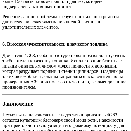
выше 150 тысяч километров или для тех, которые
подвергались активному тюнингу.
Решение данной проблемы требует капитального ремонта
двигателя, включая замену поршневой группы и
уплотнительных элементов.
6.
Высокая чувствительность к качеству топлива
Двигатель 4G63, особенно в турбированном варианте, очень
требователен к качеству топлива. Использование бензина с
низким октановым числом может привести к детонации,
которая разрушает поршни и стенки цилиндров. Владельцы
таких автомобилей должны заправляться исключительно на
проверенных АЗС и использовать топливо, рекомендованное
производителем.
Заключение
Несмотря на перечисленные недостатки, двигатель 4G63
остается культовым благодаря своей мощности, надежности
при правильной эксплуатации и огромному потенциалу для
тюнинга. Для того чтобы минимизировать риски, владельцам