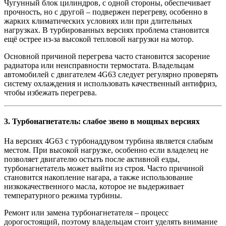
Чугунный блок цилиндров, с одной стороны, обеспечивает
прочность, но с другой – подвержен перегреву, особенно в
жарких климатических условиях или при длительных
нагрузках. В турбированных версиях проблема становится
ещё острее из-за высокой тепловой нагрузки на мотор.
Основной причиной перегрева часто становится засорение
радиатора или неисправности термостата. Владельцам
автомобилей с двигателем 4G63 следует регулярно проверять
систему охлаждения и использовать качественный антифриз,
чтобы избежать перегрева.
3.
Турбонагнетатель: слабое звено в мощных версиях
На версиях 4G63 с турбонаддувом турбина является слабым
местом. При высокой нагрузке, особенно если владелец не
позволяет двигателю остыть после активной езды,
турбонагнетатель может выйти из строя. Часто причиной
становится накопление нагара, а также использование
низкокачественного масла, которое не выдерживает
температурного режима турбины.
Ремонт или замена турбонагнетателя – процесс
дорогостоящий, поэтому владельцам стоит уделять внимание