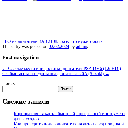
ГБО на двигатель ВАЗ 21083: все, что нужно знать
This entry was posted on
02.02.2024
by
admin
.
Post navigation
←
Слабые места и недостатки двигателя PSA DV6 (1.6 HDi)
Слабые места и недостатки двигателя J20A (Suzuki)
→
Поиск
Поиск
Свежие записи
Корпоративная карта: быстрый, прозрачный инструмент
для расходов
Как проверить номер двигателя на авто перед покупкой