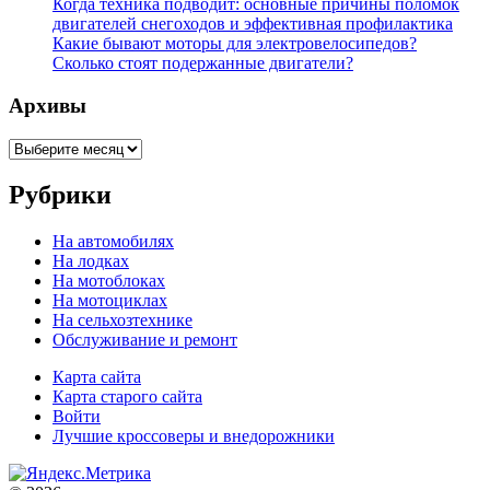
Когда техника подводит: основные причины поломок
двигателей снегоходов и эффективная профилактика
Какие бывают моторы для электровелосипедов?
Сколько стоят подержанные двигатели?
Архивы
Архивы
Рубрики
На автомобилях
На лодках
На мотоблоках
На мотоциклах
На сельхозтехнике
Обслуживание и ремонт
Карта сайта
Карта старого сайта
Войти
Лучшие кроссоверы и внедорожники