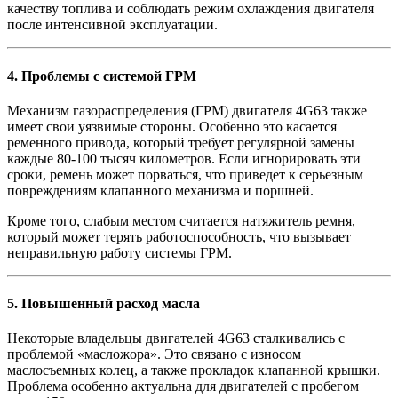
качеству топлива и соблюдать режим охлаждения двигателя
после интенсивной эксплуатации.
4.
Проблемы с системой ГРМ
Механизм газораспределения (ГРМ) двигателя 4G63 также
имеет свои уязвимые стороны. Особенно это касается
ременного привода, который требует регулярной замены
каждые 80-100 тысяч километров. Если игнорировать эти
сроки, ремень может порваться, что приведет к серьезным
повреждениям клапанного механизма и поршней.
Кроме того, слабым местом считается натяжитель ремня,
который может терять работоспособность, что вызывает
неправильную работу системы ГРМ.
5.
Повышенный расход масла
Некоторые владельцы двигателей 4G63 сталкивались с
проблемой «масложора». Это связано с износом
маслосъемных колец, а также прокладок клапанной крышки.
Проблема особенно актуальна для двигателей с пробегом