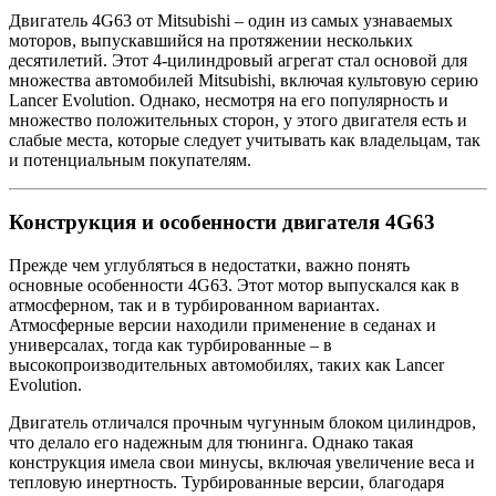
Двигатель 4G63 от Mitsubishi – один из самых узнаваемых
моторов, выпускавшийся на протяжении нескольких
десятилетий. Этот 4-цилиндровый агрегат стал основой для
множества автомобилей Mitsubishi, включая культовую серию
Lancer Evolution. Однако, несмотря на его популярность и
множество положительных сторон, у этого двигателя есть и
слабые места, которые следует учитывать как владельцам, так
и потенциальным покупателям.
Конструкция и особенности двигателя 4G63
Прежде чем углубляться в недостатки, важно понять
основные особенности 4G63. Этот мотор выпускался как в
атмосферном, так и в турбированном вариантах.
Атмосферные версии находили применение в седанах и
универсалах, тогда как турбированные – в
высокопроизводительных автомобилях, таких как Lancer
Evolution.
Двигатель отличался прочным чугунным блоком цилиндров,
что делало его надежным для тюнинга. Однако такая
конструкция имела свои минусы, включая увеличение веса и
тепловую инертность. Турбированные версии, благодаря