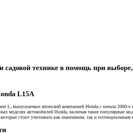
й и садовой технике в помощь при выборе
Honda L15A
рии L, выпускаемых японской компанией Honda с начала 2000-х 
 моделях автомобилей Honda, включая такие популярные модели, 
ки, которые стоит учитывать как нынешним, так и потенциальным
ти