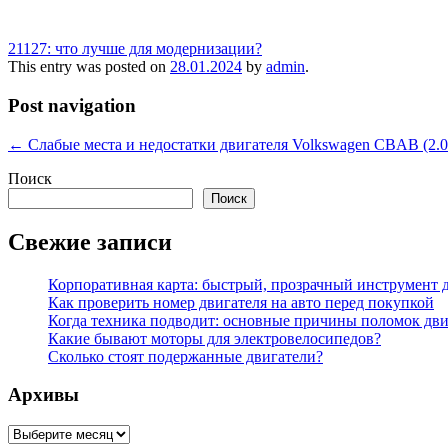
21127: что лучше для модернизации?
This entry was posted on
28.01.2024
by
admin
.
Post navigation
←
Слабые места и недостатки двигателя Volkswagen CBAB (2.0
Поиск
Поиск
Свежие записи
Корпоративная карта: быстрый, прозрачный инструмент д
Как проверить номер двигателя на авто перед покупкой
Когда техника подводит: основные причины поломок дви
Какие бывают моторы для электровелосипедов?
Сколько стоят подержанные двигатели?
Архивы
Архивы