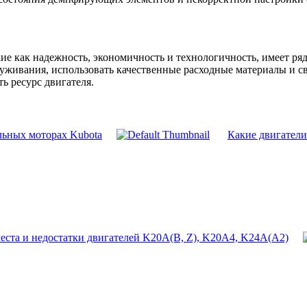
ие как надежность, экономичность и технологичность, имеет ряд
луживания, использовать качественные расходные материалы и 
ь ресурс двигателя.
льных моторах Kubota
Какие двигатели
еста и недостатки двигателей K20A(B, Z), K20A4, K24A(A2)