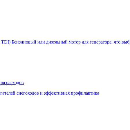
 TDI)
Бензиновый или дизельный мотор для генератора: что вы
ля расходов
гателей снегоходов и эффективная профилактика