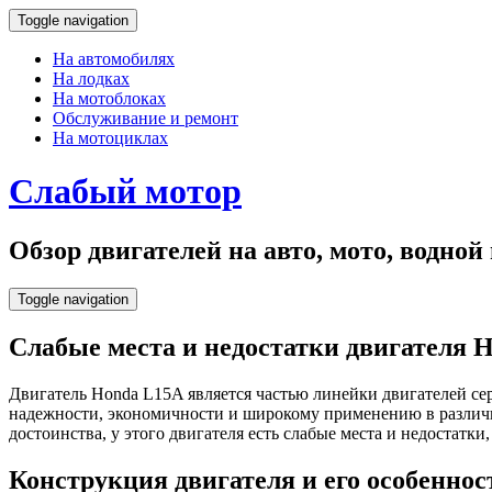
Toggle navigation
На автомобилях
На лодках
На мотоблоках
Обслуживание и ремонт
На мотоциклах
Слабый мотор
Обзор двигателей на авто, мото, водно
Toggle navigation
Слабые места и недостатки двигателя 
Двигатель Honda L15A является частью линейки двигателей се
надежности, экономичности и широкому применению в различных
достоинства, у этого двигателя есть слабые места и недостат
Конструкция двигателя и его особеннос