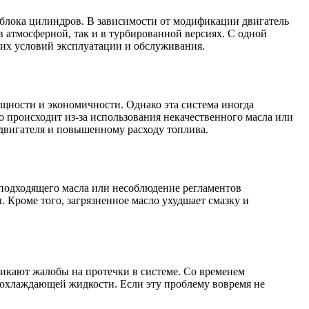
лока цилиндров. В зависимости от модификации двигатель
 атмосферной, так и в турбированной версиях. С одной
гих условий эксплуатации и обслуживания.
щности и экономичности. Однако эта система иногда
о происходит из-за использования некачественного масла или
двигателя и повышенному расходу топлива.
еподходящего масла или несоблюдение регламентов
 Кроме того, загрязненное масло ухудшает смазку и
никают жалобы на протечки в системе. Со временем
м охлаждающей жидкости. Если эту проблему вовремя не