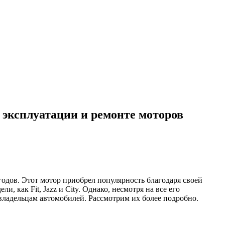
, эксплуатации и ремонте моторов
годов. Этот мотор приобрел популярность благодаря своей
как Fit, Jazz и City. Однако, несмотря на все его
 владельцам автомобилей. Рассмотрим их более подробно.