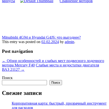
минусы
Сравнение моторов
Mitsubishi 4G94 и Hyundai G4JS: что выгоднее?
This entry was posted on
02.02.2024
by
admin
.
Post navigation
←
Обзор особенностей и слабых мест подвесного лодочного
мотора Mercury F40
Слабые места и недостатки двигателя
ВАЗ 21127
→
Поиск
Поиск
Свежие записи
Корпоративная карта: быстрый, прозрачный инструмент
для расходов