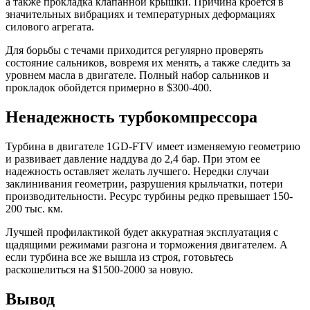
а также прокладка клапанной крышки. Причина кроется в
значительных вибрациях и температурных деформациях
силового агрегата.
Для борьбы с течами приходится регулярно проверять
состояние сальников, вовремя их менять, а также следить за
уровнем масла в двигателе. Полный набор сальников и
прокладок обойдется примерно в $300-400.
Ненадежность турбокомпрессора
Турбина в двигателе 1GD-FTV имеет изменяемую геометрию
и развивает давление наддува до 2,4 бар. При этом ее
надежность оставляет желать лучшего. Нередки случаи
заклинивания геометрии, разрушения крыльчатки, потери
производительности. Ресурс турбины редко превышает 150-
200 тыс. км.
Лучшей профилактикой будет аккуратная эксплуатация с
щадящими режимами разгона и торможения двигателем. А
если турбина все же вышла из строя, готовьтесь
раскошелиться на $1500-2000 за новую.
Вывод