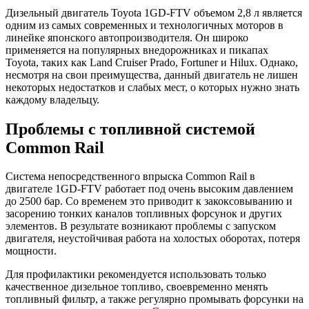
Дизельный двигатель Toyota 1GD-FTV объемом 2,8 л является
одним из самых современных и технологичных моторов в
линейке японского автопроизводителя. Он широко
применяется на популярных внедорожниках и пикапах
Toyota, таких как Land Cruiser Prado, Fortuner и Hilux. Однако,
несмотря на свои преимущества, данный двигатель не лишен
некоторых недостатков и слабых мест, о которых нужно знать
каждому владельцу.
Проблемы с топливной системой
Common Rail
Система непосредственного впрыска Common Rail в
двигателе 1GD-FTV работает под очень высоким давлением
до 2500 бар. Со временем это приводит к закоксовыванию и
засорению тонких каналов топливных форсунок и других
элементов. В результате возникают проблемы с запуском
двигателя, неустойчивая работа на холостых оборотах, потеря
мощности.
Для профилактики рекомендуется использовать только
качественное дизельное топливо, своевременно менять
топливный фильтр, а также регулярно промывать форсунки на