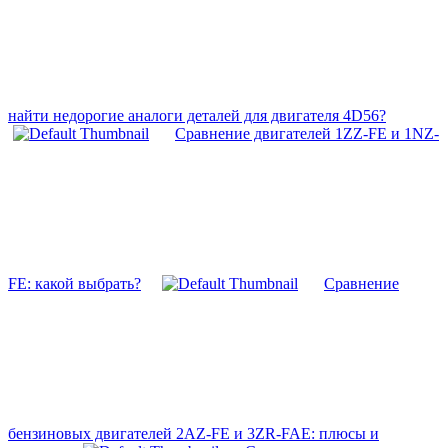
найти недорогие аналоги деталей для двигателя 4D56?
Сравнение двигателей 1ZZ-FE и 1NZ-
FE: какой выбрать?
Сравнение
бензиновых двигателей 2AZ-FE и 3ZR-FAE: плюсы и