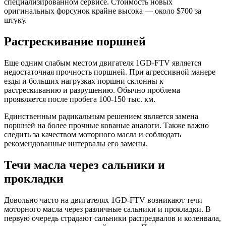
специализированном сервисе. Стоимость новых
оригинальных форсунок крайне высока — около $700 за
штуку.
Растрескивание поршней
Еще одним слабым местом двигателя 1GD-FTV является
недостаточная прочность поршней. При агрессивной манере
езды и больших нагрузках поршни склонны к
растрескиванию и разрушению. Обычно проблема
проявляется после пробега 100-150 тыс. км.
Единственным радикальным решением является замена
поршней на более прочные кованые аналоги. Также важно
следить за качеством моторного масла и соблюдать
рекомендованные интервалы его замены.
Течи масла через сальники и
прокладки
Довольно часто на двигателях 1GD-FTV возникают течи
моторного масла через различные сальники и прокладки. В
первую очередь страдают сальники распредвалов и коленвала,