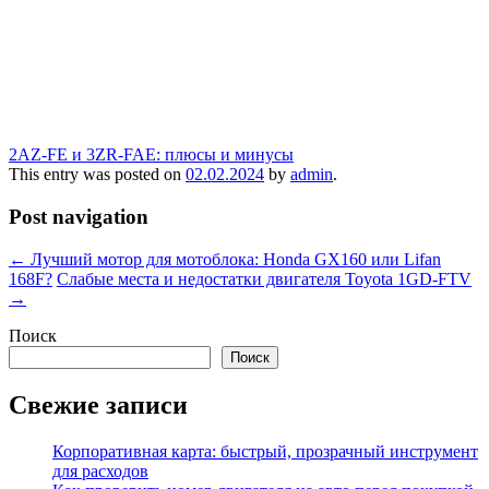
2AZ-FE и 3ZR-FAE: плюсы и минусы
This entry was posted on
02.02.2024
by
admin
.
Post navigation
←
Лучший мотор для мотоблока: Honda GX160 или Lifan
168F?
Слабые места и недостатки двигателя Toyota 1GD-FTV
→
Поиск
Поиск
Свежие записи
Корпоративная карта: быстрый, прозрачный инструмент
для расходов