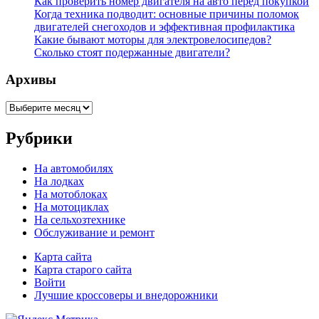
Как проверить номер двигателя на авто перед покупкой
Когда техника подводит: основные причины поломок
двигателей снегоходов и эффективная профилактика
Какие бывают моторы для электровелосипедов?
Сколько стоят подержанные двигатели?
Архивы
Архивы
Рубрики
На автомобилях
На лодках
На мотоблоках
На мотоциклах
На сельхозтехнике
Обслуживание и ремонт
Карта сайта
Карта старого сайта
Войти
Лучшие кроссоверы и внедорожники