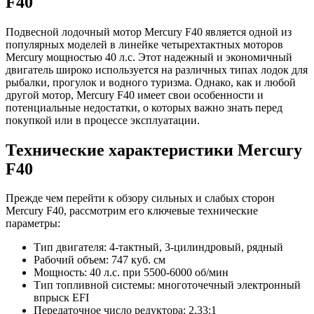
F40
Подвесной лодочный мотор Mercury F40 является одной из
популярных моделей в линейке четырехтактных моторов
Mercury мощностью 40 л.с. Этот надежный и экономичный
двигатель широко используется на различных типах лодок для
рыбалки, прогулок и водного туризма. Однако, как и любой
другой мотор, Mercury F40 имеет свои особенности и
потенциальные недостатки, о которых важно знать перед
покупкой или в процессе эксплуатации.
Технические характеристики Mercury
F40
Прежде чем перейти к обзору сильных и слабых сторон
Mercury F40, рассмотрим его ключевые технические
параметры:
Тип двигателя: 4-тактный, 3-цилиндровый, рядный
Рабочий объем: 747 куб. см
Мощность: 40 л.с. при 5500-6000 об/мин
Тип топливной системы: многоточечный электронный
впрыск EFI
Передаточное число редуктора: 2,33:1