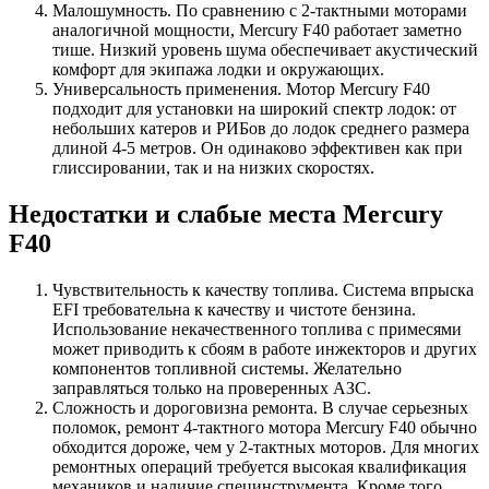
Малошумность. По сравнению с 2-тактными моторами
аналогичной мощности, Mercury F40 работает заметно
тише. Низкий уровень шума обеспечивает акустический
комфорт для экипажа лодки и окружающих.
Универсальность применения. Мотор Mercury F40
подходит для установки на широкий спектр лодок: от
небольших катеров и РИБов до лодок среднего размера
длиной 4-5 метров. Он одинаково эффективен как при
глиссировании, так и на низких скоростях.
Недостатки и слабые места Mercury
F40
Чувствительность к качеству топлива. Система впрыска
EFI требовательна к качеству и чистоте бензина.
Использование некачественного топлива с примесями
может приводить к сбоям в работе инжекторов и других
компонентов топливной системы. Желательно
заправляться только на проверенных АЗС.
Сложность и дороговизна ремонта. В случае серьезных
поломок, ремонт 4-тактного мотора Mercury F40 обычно
обходится дороже, чем у 2-тактных моторов. Для многих
ремонтных операций требуется высокая квалификация
механиков и наличие специнструмента. Кроме того,