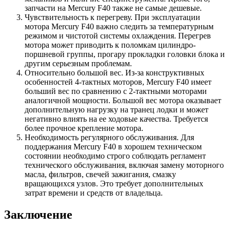
запчасти на Mercury F40 также не самые дешевые.
Чувствительность к перегреву. При эксплуатации
мотора Mercury F40 важно следить за температурным
режимом и чистотой системы охлаждения. Перегрев
мотора может приводить к поломкам цилиндро-
поршневой группы, прогару прокладки головки блока и
другим серьезным проблемам.
Относительно большой вес. Из-за конструктивных
особенностей 4-тактных моторов, Mercury F40 имеет
больший вес по сравнению с 2-тактными моторами
аналогичной мощности. Большой вес мотора оказывает
дополнительную нагрузку на транец лодки и может
негативно влиять на ее ходовые качества. Требуется
более прочное крепление мотора.
Необходимость регулярного обслуживания. Для
поддержания Mercury F40 в хорошем техническом
состоянии необходимо строго соблюдать регламент
технического обслуживания, включая замену моторного
масла, фильтров, свечей зажигания, смазку
вращающихся узлов. Это требует дополнительных
затрат времени и средств от владельца.
Заключение