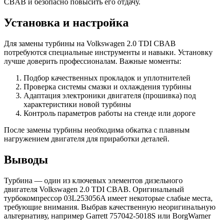
CBAB и безопасно повысить его отдачу.
Установка и настройка
Для замены турбины на Volkswagen 2.0 TDI CBAB
потребуются специальные инструменты и навыки. Установку
лучше доверить профессионалам. Важные моменты:
Подбор качественных прокладок и уплотнителей
Проверка системы смазки и охлаждения турбины
Адаптация электроники двигателя (прошивка) под
характеристики новой турбины
Контроль параметров работы на стенде или дороге
После замены турбины необходима обкатка с плавным
нагружением двигателя для приработки деталей.
Выводы
Турбина — один из ключевых элементов дизельного
двигателя Volkswagen 2.0 TDI CBAB. Оригинальный
турбокомпрессор 03L253056A имеет некоторые слабые места,
требующие внимания. Выбрав качественную неоригинальную
альтернативу, например Garrett 757042-5018S или BorgWarner