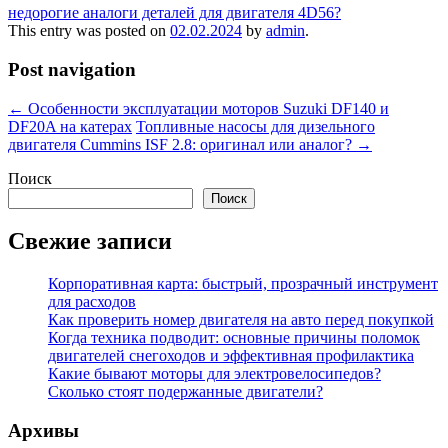
недорогие аналоги деталей для двигателя 4D56?
This entry was posted on
02.02.2024
by
admin
.
Post navigation
←
Особенности эксплуатации моторов Suzuki DF140 и
DF20A на катерах
Топливные насосы для дизельного
двигателя Cummins ISF 2.8: оригинал или аналог?
→
Поиск
Поиск
Свежие записи
Корпоративная карта: быстрый, прозрачный инструмент
для расходов
Как проверить номер двигателя на авто перед покупкой
Когда техника подводит: основные причины поломок
двигателей снегоходов и эффективная профилактика
Какие бывают моторы для электровелосипедов?
Сколько стоят подержанные двигатели?
Архивы