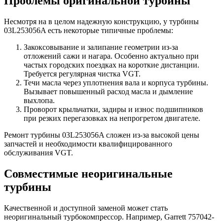
Проблемы оригинальной турбины
Несмотря на в целом надежную конструкцию, у турбины
03L253056A есть некоторые типичные проблемы:
Закоксовывание и залипание геометрии из-за
отложений сажи и нагара. Особенно актуально при
частых городских поездках на короткие дистанции.
Требуется регулярная чистка VGT.
Течи масла через уплотнения вала и корпуса турбины.
Вызывает повышенный расход масла и дымление
выхлопа.
Проворот крыльчатки, задиры и износ подшипников
при резких перегазовках на непрогретом двигателе.
Ремонт турбины 03L253056A сложен из-за высокой цены
запчастей и необходимости квалифицированного
обслуживания VGT.
Совместимые неоригинальные
турбины
Качественной и доступной заменой может стать
неоригинальный турбокомпрессор. Например, Garrett 757042-