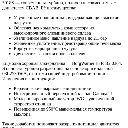
5018S — современная турбина, полностью совместимая с
двигателем CBAB. Её преимущества:
Улучшенные подшипники, выдерживающие высокие
нагрузки
Облегченная крыльчатка компрессора из
высокопрочного алюминиевого сплава
Увеличенное макс. давление наддува до 2.1 бар
Усиленные уплотнения, предотвращающие течи масла
Корпус из жаропрочного чугуна
Двухлетняя гарантия производителя
Ещё одна хорошая альтернатива — BorgWarner EFR B2 0364.
Эта новая турбина разработана на основе оригинальной
03L253056A, с оптимизацией под требования тюнинга.
Изменения в конструкции:
Керамические шариковые подшипники
Интегрированный перепускной клапан Gamma-Ti
Модернизированный актуатор IWG с увеличенной
скоростью отклика
Повышенная до 950°C максимальная температура
выхлопа
Такие доработки позволяют раскрыть потенциал двигателя