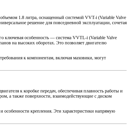
объемом 1.8 литра, оснащенный системой VVT-i (Variable Valve
универсальное решение для повседневной эксплуатации, сочетая
го ключевая особенность — система VVTL-i (Variable Valve
клапанов на высоких оборотах. Это позволяет двигателю
 требования к компонентам, включая маховики, могут
вигателя к коробке передач, обеспечивая плавность работы и
ром, а также поверхности, взаимодействующие с диском
е и особенности крепления. Эти характеристики напрямую