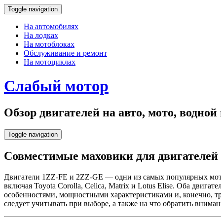
Toggle navigation
На автомобилях
На лодках
На мотоблоках
Обслуживание и ремонт
На мотоциклах
Слабый мотор
Обзор двигателей на авто, мото, водно
Toggle navigation
Совместимые маховики для двигателей 
Двигатели 1ZZ-FE и 2ZZ-GE — одни из самых популярных мото
включая Toyota Corolla, Celica, Matrix и Lotus Elise. Оба дв
особенностями, мощностными характеристиками и, конечно, тр
следует учитывать при выборе, а также на что обратить вниман