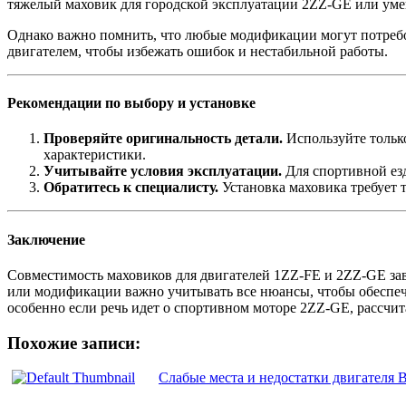
тяжелый маховик для городской эксплуатации 2ZZ-GE или умен
Однако важно помнить, что любые модификации могут потребо
двигателем, чтобы избежать ошибок и нестабильной работы.
Рекомендации по выбору и установке
Проверяйте оригинальность детали.
Используйте тольк
характеристики.
Учитывайте условия эксплуатации.
Для спортивной езд
Обратитесь к специалисту.
Установка маховика требует 
Заключение
Совместимость маховиков для двигателей 1ZZ-FE и 2ZZ-GE зав
или модификации важно учитывать все нюансы, чтобы обеспечи
особенно если речь идет о спортивном моторе 2ZZ-GE, рассчи
Похожие записи:
Слабые места и недостатки двигателя 