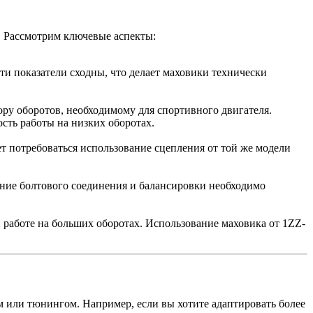
. Рассмотрим ключевые аспекты:
и показатели сходны, что делает маховики технически
ору оборотов, необходимому для спортивного двигателя.
сть работы на низких оборотах.
 потребоваться использование сцепления от той же модели
ение болтового соединения и балансировки необходимо
 работе на больших оборотах. Использование маховика от 1ZZ-
м или тюнингом. Например, если вы хотите адаптировать более