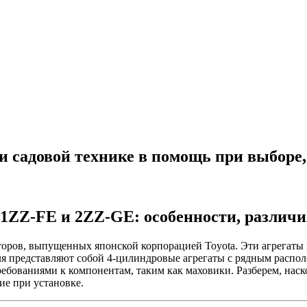
й и садовой технике в помощь при выборе
1ZZ-FE и 2ZZ-GE: особенности, различи
ров, выпущенных японской корпорацией Toyota. Эти агрегаты 
игателя представляют собой 4-цилиндровые агрегаты с рядным ра
ебованиями к компонентам, таким как маховики. Разберем, нас
ие при установке.