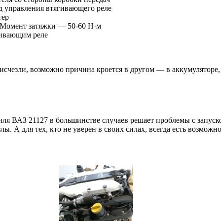
д управления втягивающего реле
тер
. Момент затяжки — 50-60 Н·м
гивающим реле
исчезли, возможно причина кроется в другом — в аккумуляторе, 
иля ВАЗ 21127 в большинстве случаев решает проблемы с запуск
ы. А для тех, кто не уверен в своих силах, всегда есть возмож