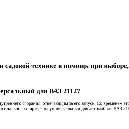
й и садовой технике в помощь при выборе
версальный для ВАЗ 21127
утреннего сгорания, отвечающим за его запуск. Со временем это
ригинального стартера на универсальный для автомобиля ВАЗ 21