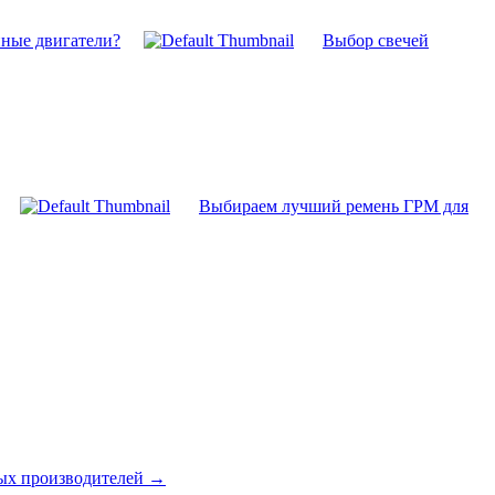
нные двигатели?
Выбор свечей
Выбираем лучший ремень ГРМ для
вых производителей
→