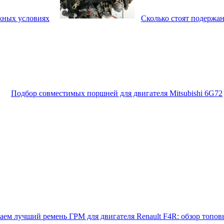
ажных условиях
Сколько стоят подержа
Подбор совместимых поршней для двигателя Mitsubishi 6G72
ем лучший ремень ГРМ для двигателя Renault F4R: обзор топо