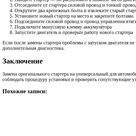
Отсоедините от стартера силовой провод и тонкий прово
Открутите два крепежных болта и извлеките старый стар
Установите новый стартер на место и закрепите болтами
Подсоедините силовой провод и провод управления втя
Подключите минусовую клемму аккумулятора
Запустите двигатель и проверьте работу нового стартера
Если после замены стартера проблемы с запуском двигателя не 
дополнительная диагностика.
Заключение
Замена оригинального стартера на универсальный для автомоб
соблюдать процедуру установки и проверить сопутствующие узл
Похожие записи: