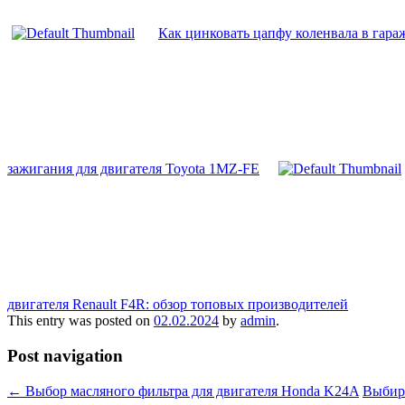
Как цинковать цапфу коленвала в гар
зажигания для двигателя Toyota 1MZ-FE
двигателя Renault F4R: обзор топовых производителей
This entry was posted on
02.02.2024
by
admin
.
Post navigation
←
Выбор масляного фильтра для двигателя Honda K24A
Выбира