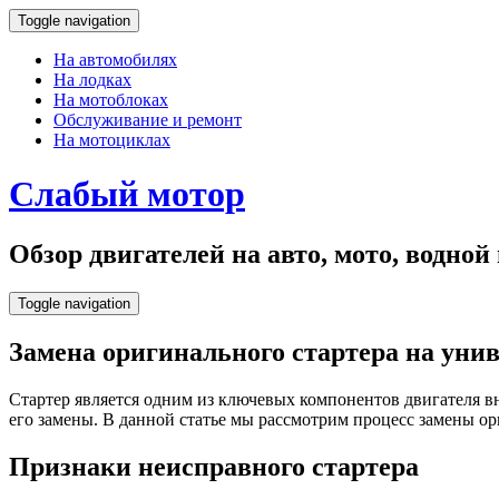
Toggle navigation
На автомобилях
На лодках
На мотоблоках
Обслуживание и ремонт
На мотоциклах
Слабый мотор
Обзор двигателей на авто, мото, водно
Toggle navigation
Замена оригинального стартера на уни
Стартер является одним из ключевых компонентов двигателя вн
его замены. В данной статье мы рассмотрим процесс замены о
Признаки неисправного стартера