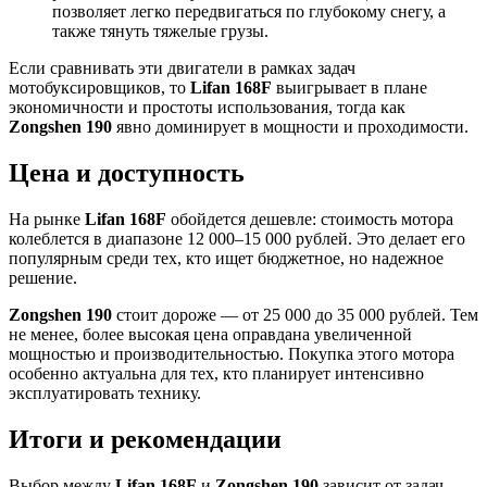
позволяет легко передвигаться по глубокому снегу, а
также тянуть тяжелые грузы.
Если сравнивать эти двигатели в рамках задач
мотобуксировщиков, то
Lifan 168F
выигрывает в плане
экономичности и простоты использования, тогда как
Zongshen 190
явно доминирует в мощности и проходимости.
Цена и доступность
На рынке
Lifan 168F
обойдется дешевле: стоимость мотора
колеблется в диапазоне 12 000–15 000 рублей. Это делает его
популярным среди тех, кто ищет бюджетное, но надежное
решение.
Zongshen 190
стоит дороже — от 25 000 до 35 000 рублей. Тем
не менее, более высокая цена оправдана увеличенной
мощностью и производительностью. Покупка этого мотора
особенно актуальна для тех, кто планирует интенсивно
эксплуатировать технику.
Итоги и рекомендации
Выбор между
Lifan 168F
и
Zongshen 190
зависит от задач,