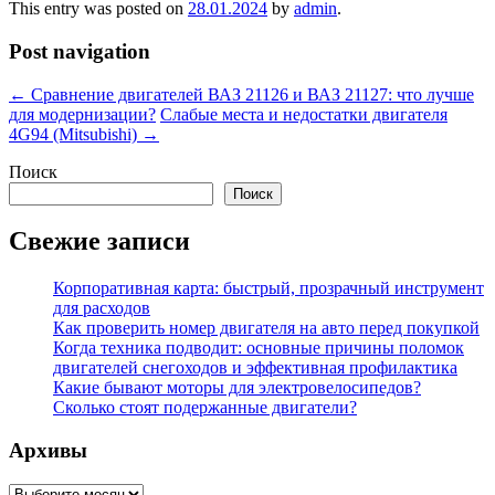
This entry was posted on
28.01.2024
by
admin
.
Post navigation
←
Сравнение двигателей ВАЗ 21126 и ВАЗ 21127: что лучше
для модернизации?
Слабые места и недостатки двигателя
4G94 (Mitsubishi)
→
Поиск
Поиск
Свежие записи
Корпоративная карта: быстрый, прозрачный инструмент
для расходов
Как проверить номер двигателя на авто перед покупкой
Когда техника подводит: основные причины поломок
двигателей снегоходов и эффективная профилактика
Какие бывают моторы для электровелосипедов?
Сколько стоят подержанные двигатели?
Архивы
Архивы