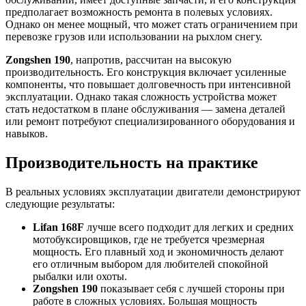
предполагает возможность ремонта в полевых условиях.
Однако он менее мощный, что может стать ограничением при
перевозке грузов или использовании на рыхлом снегу.
Zongshen 190
, напротив, рассчитан на высокую
производительность. Его конструкция включает усиленные
компоненты, что повышает долговечность при интенсивной
эксплуатации. Однако такая сложность устройства может
стать недостатком в плане обслуживания — замена деталей
или ремонт потребуют специализированного оборудования и
навыков.
Производительность на практике
В реальных условиях эксплуатации двигатели демонстрируют
следующие результаты:
Lifan 168F
лучше всего подходит для легких и средних
мотобуксировщиков, где не требуется чрезмерная
мощность. Его плавный ход и экономичность делают
его отличным выбором для любителей спокойной
рыбалки или охоты.
Zongshen 190
показывает себя с лучшей стороны при
работе в сложных условиях. Большая мощность