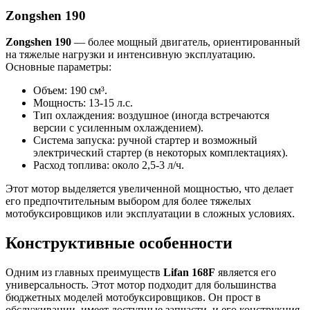
Zongshen 190
Zongshen 190
— более мощный двигатель, ориентированный
на тяжелые нагрузки и интенсивную эксплуатацию.
Основные параметры:
Объем: 190 см³.
Мощность: 13-15 л.с.
Тип охлаждения: воздушное (иногда встречаются
версии с усиленным охлаждением).
Система запуска: ручной стартер и возможный
электрический стартер (в некоторых комплектациях).
Расход топлива: около 2,5-3 л/ч.
Этот мотор выделяется увеличенной мощностью, что делает
его предпочтительным выбором для более тяжелых
мотобуксировщиков или эксплуатации в сложных условиях.
Конструктивные особенности
Одним из главных преимуществ
Lifan 168F
является его
универсальность. Этот мотор подходит для большинства
бюджетных моделей мотобуксировщиков. Он прост в
обслуживании, имеет доступные запчасти, и его конструкция