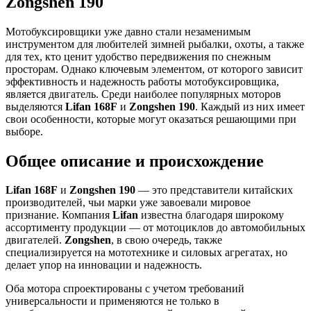
Zongshen 190
Мотобуксировщики уже давно стали незаменимым
инструментом для любителей зимней рыбалки, охоты, а также
для тех, кто ценит удобство передвижения по снежным
просторам. Однако ключевым элементом, от которого зависит
эффективность и надежность работы мотобуксировщика,
является двигатель. Среди наиболее популярных моторов
выделяются
Lifan 168F
и
Zongshen 190
. Каждый из них имеет
свои особенности, которые могут оказаться решающими при
выборе.
Общее описание и происхождение
Lifan 168F
и
Zongshen 190
— это представители китайских
производителей, чьи марки уже завоевали мировое
признание. Компания
Lifan
известна благодаря широкому
ассортименту продукции — от мотоциклов до автомобильных
двигателей.
Zongshen
, в свою очередь, также
специализируется на мототехнике и силовых агрегатах, но
делает упор на инновации и надежность.
Оба мотора спроектированы с учетом требований
универсальности и применяются не только в