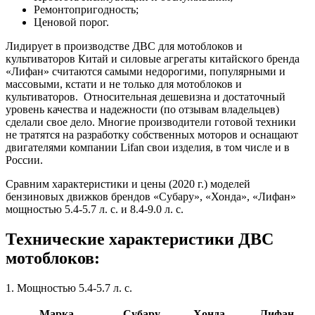
Ремонтопригодность;
Ценовой порог.
Лидирует в производстве ДВС для мотоблоков и
культиваторов Китай и силовые агрегаты китайского бренда
«Лифан» считаются самыми недорогими, популярными и
массовыми, кстати и не только для мотоблоков и
культиваторов. Относительная дешевизна и достаточный
уровень качества и надежности (по отзывам владельцев)
сделали свое дело. Многие производители готовой техники
не тратятся на разработку собственных моторов и оснащают
двигателями компании Lifan свои изделия, в том числе и в
России.
Сравним характеристики и цены (2020 г.) моделей
бензиновых движков брендов «Субару», «Хонда», «Лифан»
мощностью 5.4-5.7 л. с. и 8.4-9.0 л. с.
Технические характеристики ДВС
мотоблоков:
1. Мощностью 5.4-5.7 л. с.
Марка
Субару
Хонда
Лифан