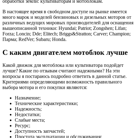
обработки земли: культиваторам и мотоблокам.
В настоящее время в свободном доступе на рынке имеется
много марок и моделей бензиновых и дизельных моторов от
различных ведущих мировых производителей для оснащения
вышеописанной техники: Hyundai; Patriot; Zongshen; Lifan;
Forza; Loncin; Dde; Elitech; Briggs&Stratton; Carver; Champion;
Парма; RedVer; Subaru; Honda.
С каким двигателем мотоблок лучше
Какой движок для мотоблока или культиватора подойдет
лучше? Какие по отзывам считают надежными? На эти
вопросы я постараюсь подробно ответить в данной статье.
Критериями определяющими возможность правильного
выбора мотора и его покупки являются:
Назначение;
Технические характеристики;
Надежность;
Недостатки;
Слабые места;
Ресурс;
Доступность запчастей;
Простота эксплуатации и обслуживания;