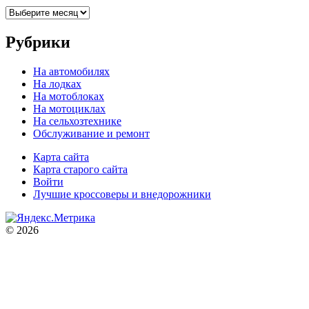
Архивы
Рубрики
На автомобилях
На лодках
На мотоблоках
На мотоциклах
На сельхозтехнике
Обслуживание и ремонт
Карта сайта
Карта старого сайта
Войти
Лучшие кроссоверы и внедорожники
© 2026