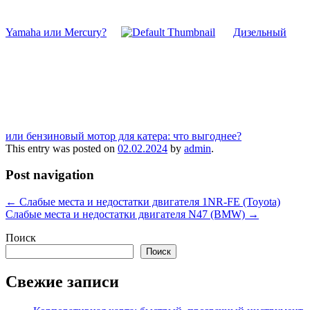
Yamaha или Mercury?
Дизельный
или бензиновый мотор для катера: что выгоднее?
This entry was posted on
02.02.2024
by
admin
.
Post navigation
←
Слабые места и недостатки двигателя 1NR-FE (Toyota)
Слабые места и недостатки двигателя N47 (BMW)
→
Поиск
Поиск
Свежие записи