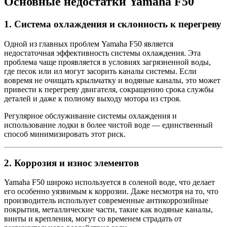
Основные недостатки Yamaha F50
1.
Система охлаждения и склонность к перегреву
Одной из главных проблем Yamaha F50 является
недостаточная эффективность системы охлаждения. Эта
проблема чаще проявляется в условиях загрязненной воды,
где песок или ил могут засорить каналы системы. Если
вовремя не очищать крыльчатку и водяные каналы, это может
привести к перегреву двигателя, сокращению срока службы
деталей и даже к полному выходу мотора из строя.
Регулярное обслуживание системы охлаждения и
использование лодки в более чистой воде — единственный
способ минимизировать этот риск.
2.
Коррозия и износ элементов
Yamaha F50 широко используется в соленой воде, что делает
его особенно уязвимым к коррозии. Даже несмотря на то, что
производитель использует современные антикоррозийные
покрытия, металлические части, такие как водяные каналы,
винты и крепления, могут со временем страдать от