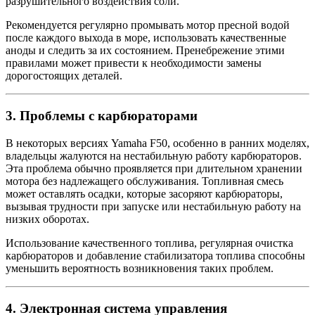
разрушительного воздействия соли.
Рекомендуется регулярно промывать мотор пресной водой
после каждого выхода в море, использовать качественные
аноды и следить за их состоянием. Пренебрежение этими
правилами может привести к необходимости замены
дорогостоящих деталей.
3.
Проблемы с карбюраторами
В некоторых версиях Yamaha F50, особенно в ранних моделях,
владельцы жалуются на нестабильную работу карбюраторов.
Эта проблема обычно проявляется при длительном хранении
мотора без надлежащего обслуживания. Топливная смесь
может оставлять осадки, которые засоряют карбюраторы,
вызывая трудности при запуске или нестабильную работу на
низких оборотах.
Использование качественного топлива, регулярная очистка
карбюраторов и добавление стабилизатора топлива способны
уменьшить вероятность возникновения таких проблем.
4.
Электронная система управления