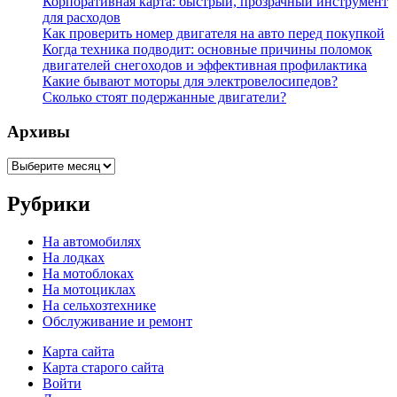
Корпоративная карта: быстрый, прозрачный инструмент
для расходов
Как проверить номер двигателя на авто перед покупкой
Когда техника подводит: основные причины поломок
двигателей снегоходов и эффективная профилактика
Какие бывают моторы для электровелосипедов?
Сколько стоят подержанные двигатели?
Архивы
Архивы
Рубрики
На автомобилях
На лодках
На мотоблоках
На мотоциклах
На сельхозтехнике
Обслуживание и ремонт
Карта сайта
Карта старого сайта
Войти