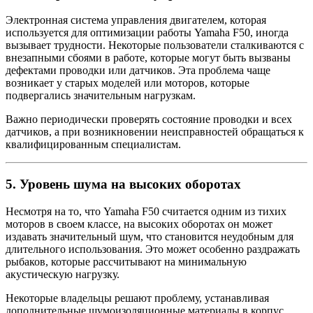
Электронная система управления двигателем, которая
используется для оптимизации работы Yamaha F50, иногда
вызывает трудности. Некоторые пользователи сталкиваются с
внезапными сбоями в работе, которые могут быть вызваны
дефектами проводки или датчиков. Эта проблема чаще
возникает у старых моделей или моторов, которые
подвергались значительным нагрузкам.
Важно периодически проверять состояние проводки и всех
датчиков, а при возникновении неисправностей обращаться к
квалифицированным специалистам.
5.
Уровень шума на высоких оборотах
Несмотря на то, что Yamaha F50 считается одним из тихих
моторов в своем классе, на высоких оборотах он может
издавать значительный шум, что становится неудобным для
длительного использования. Это может особенно раздражать
рыбаков, которые рассчитывают на минимальную
акустическую нагрузку.
Некоторые владельцы решают проблему, устанавливая
дополнительные шумоизоляционные материалы в корпус