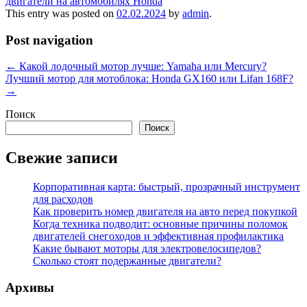
двигатели на автомобилях Honda
This entry was posted on
02.02.2024
by
admin
.
Post navigation
←
Какой лодочный мотор лучше: Yamaha или Mercury?
Лучший мотор для мотоблока: Honda GX160 или Lifan 168F?
→
Поиск
Поиск
Свежие записи
Корпоративная карта: быстрый, прозрачный инструмент
для расходов
Как проверить номер двигателя на авто перед покупкой
Когда техника подводит: основные причины поломок
двигателей снегоходов и эффективная профилактика
Какие бывают моторы для электровелосипедов?
Сколько стоят подержанные двигатели?
Архивы