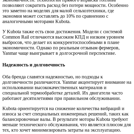
позволяют сократить расход без потери мощности. Особенно
это заметно на моделях для малой сельхозтехники, где
экономия может составлять до 10% по сравнению с
аналогичными моторами Kubota.
У Kubota также есть свои достижения. Модели с системой
Common Rail отличаются высоким КПД и низким уровнем
выбросов, что делает их конкурентоспособными в плане
экономичности. Однако по реальным отзывам фермеров,
Yanmar чаще выигрывает в долгосрочной перспективе.
Надежность и долговечность
Оба бренда славятся надежностью, но подходы к
долговечности различаются. Yanmar акцентирует внимание на
использовании высококачественных материалов и
специальной термообработке деталей. Их двигатели часто
работают десятилетиями при правильном обслуживании.
Kubota ориентируется на снижение количества вибраций и
износа за счет специальных инженерных решений, таких как
балансировочные валы. В результате моторы Kubota требуют
меньше технического обслуживания, что является плюсом для
тех, кто хочет минимизировать затраты на эксплуатацию.