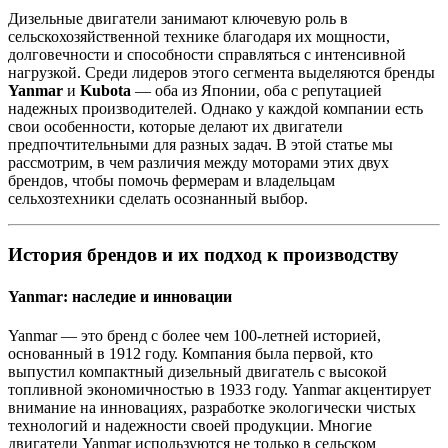
Дизельные двигатели занимают ключевую роль в
сельскохозяйственной технике благодаря их мощности,
долговечности и способности справляться с интенсивной
нагрузкой. Среди лидеров этого сегмента выделяются бренды
Yanmar
и
Kubota
— оба из Японии, оба с репутацией
надежных производителей. Однако у каждой компании есть
свои особенности, которые делают их двигатели
предпочтительными для разных задач. В этой статье мы
рассмотрим, в чем различия между моторами этих двух
брендов, чтобы помочь фермерам и владельцам
сельхозтехники сделать осознанный выбор.
История брендов и их подход к производству
Yanmar: наследие и инновации
Yanmar — это бренд с более чем 100-летней историей,
основанный в 1912 году. Компания была первой, кто
выпустил компактный дизельный двигатель с высокой
топливной экономичностью в 1933 году. Yanmar акцентирует
внимание на инновациях, разработке экологически чистых
технологий и надежности своей продукции. Многие
двигатели Yanmar используются не только в сельском