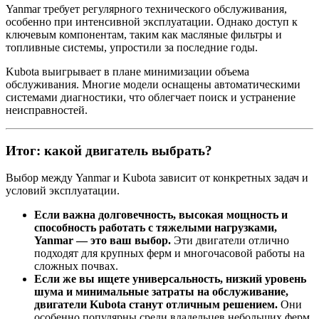
Yanmar требует регулярного технического обслуживания,
особенно при интенсивной эксплуатации. Однако доступ к
ключевым компонентам, таким как масляные фильтры и
топливные системы, упростили за последние годы.
Kubota выигрывает в плане минимизации объема
обслуживания. Многие модели оснащены автоматическими
системами диагностики, что облегчает поиск и устранение
неисправностей.
Итог: какой двигатель выбрать?
Выбор между Yanmar и Kubota зависит от конкретных задач и
условий эксплуатации.
Если важна долговечность, высокая мощность и
способность работать с тяжелыми нагрузками,
Yanmar — это ваш выбор.
Эти двигатели отлично
подходят для крупных ферм и многочасовой работы на
сложных почвах.
Если же вы ищете универсальность, низкий уровень
шума и минимальные затраты на обслуживание,
двигатели Kubota станут отличным решением.
Они
особенно популярны среди владельцев небольших ферм