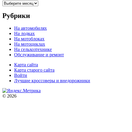
Архивы
Рубрики
На автомобилях
На лодках
На мотоблоках
На мотоциклах
На сельхозтехнике
Обслуживание и ремонт
Карта сайта
Карта старого сайта
Войти
Лучшие кроссоверы и внедорожники
© 2026