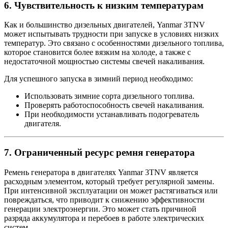
6.
Чувствительность к низким температурам
Как и большинство дизельных двигателей, Yanmar 3TNV
может испытывать трудности при запуске в условиях низких
температур. Это связано с особенностями дизельного топлива,
которое становится более вязким на холоде, а также с
недостаточной мощностью системы свечей накаливания.
Для успешного запуска в зимний период необходимо:
Использовать зимние сорта дизельного топлива.
Проверять работоспособность свечей накаливания.
При необходимости устанавливать подогреватель
двигателя.
7.
Ограниченный ресурс ремня генератора
Ремень генератора в двигателях Yanmar 3TNV является
расходным элементом, который требует регулярной замены.
При интенсивной эксплуатации он может растягиваться или
повреждаться, что приводит к снижению эффективности
генерации электроэнергии. Это может стать причиной
разряда аккумулятора и перебоев в работе электрических
систем.