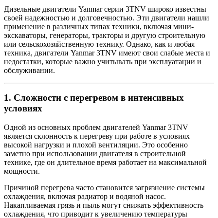
Дизельные двигатели Yanmar серии 3TNV широко известны
своей надежностью и долговечностью. Эти двигатели нашли
применение в различных типах техники, включая мини-
экскаваторы, генераторы, тракторы и другую строительную
или сельскохозяйственную технику. Однако, как и любая
техника, двигатели Yanmar 3TNV имеют свои слабые места и
недостатки, которые важно учитывать при эксплуатации и
обслуживании.
1.
Сложности с перегревом в интенсивных
условиях
Одной из основных проблем двигателей Yanmar 3TNV
является склонность к перегреву при работе в условиях
высокой нагрузки и плохой вентиляции. Это особенно
заметно при использовании двигателя в строительной
технике, где он длительное время работает на максимальной
мощности.
Причиной перегрева часто становится загрязнение системы
охлаждения, включая радиатор и водяной насос.
Накапливаемая грязь и пыль могут снижать эффективность
охлаждения, что приводит к увеличению температуры