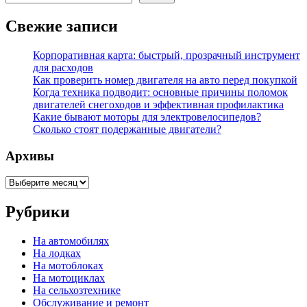
Свежие записи
Корпоративная карта: быстрый, прозрачный инструмент
для расходов
Как проверить номер двигателя на авто перед покупкой
Когда техника подводит: основные причины поломок
двигателей снегоходов и эффективная профилактика
Какие бывают моторы для электровелосипедов?
Сколько стоят подержанные двигатели?
Архивы
Архивы
Рубрики
На автомобилях
На лодках
На мотоблоках
На мотоциклах
На сельхозтехнике
Обслуживание и ремонт