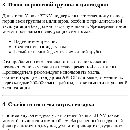
3.
Износ поршневой группы и цилиндров
Двигатели Yanmar 3TNV подвержены естественному износу
поршневой группы и цилиндров, особенно при длительной
эксплуатации без должного обслуживания. Чрезмерный износ
может проявляться в следующих симптомах:
Падение компрессии.
Увеличение расхода масла.
Белый или синий дым из выхлопной трубы.
Эти проблемы часто возникают из-за использования
некачественного масла или несвоевременной его замены.
Производитель рекомендует использовать масла,
соответствующие стандартам API CF или выше, и менять их
через каждые 250-500 часов работы, в зависимости от условий
эксплуатации.
4.
Слабости системы впуска воздуха
Система впуска воздуха у двигателей Yanmar 3TNV также
может быть источником проблем. Загрязненный воздушный
фильтр снижает подачу воздуха, что приводит к ухудшению